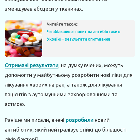
зменшував абсцеси у тканинах.
Читайте також:
Чи збільшився попит на антибіотики в
Україні – результати опитування
Отримані результати
, на думку вчених, можуть
допомогти у майбутньому розробити нові ліки для
лікування хворих на рак, а також для лікування
пацієнтів з аутоімунними захворюваннями та
астмою.
Раніше ми писали, вчені
розробили
новий
антибіотик, який нейтралізує стійкі до більшості
ліків бактерії.