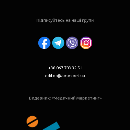
Підписуйтесь на наші групи
+38 067 703 32 51
editor@amm.net.ua
Видавник: «Медичний Маркетинг»