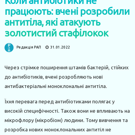
Коли антибіотики не
працюють: вчені розробили
антитіла, які атакують
золотистий стафілокок
Редакція РАП
31.01.2022
Через стрімке поширення штамів бактерій, стійких
до антибіотиків, вчені розробляють нові
антибактеріальні моноклональні антитіла.
Їхня перевага перед антибіотиками полягає у
високій специфічності. Також вони не впливають на
мікрофлору (мікробіом) людини. Тому вивчення та
розробка нових моноклональних антитіл не