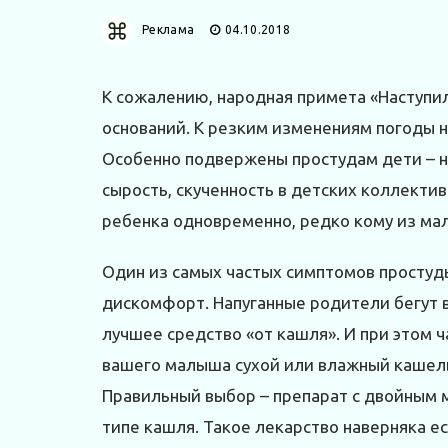
Реклама
04.10.2018
К сожалению, народная примета «Наступил
оснований. К резким изменениям погоды н
Особенно подвержены простудам дети – на
сырость, скученность в детских коллектив
ребенка одновременно, редко кому из ма
Один из самых частых симптомов простуд
дискомфорт. Напуганные родители бегут в
лучшее средство «от кашля». И при этом ч
вашего малыша сухой или влажный кашель?
Правильный выбор – препарат с двойным
типе кашля. Такое лекарство наверняка ес