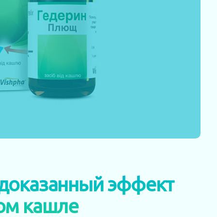
 доказанный эффект
ом кашле