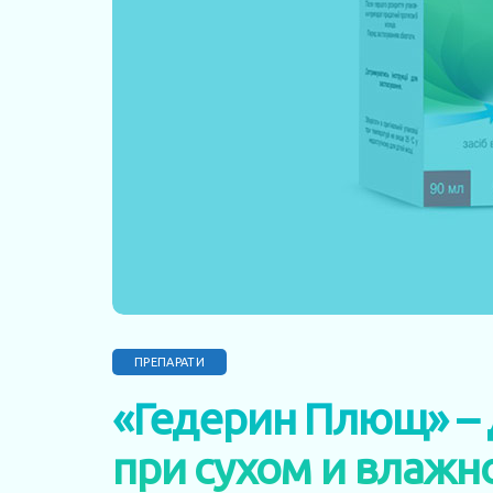
ПРЕПАРАТИ
«Гедерин Плющ» –
при сухом и влажн