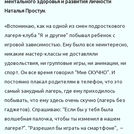
ментального здоровья и развития личности
Наталья Простун
.
«Вспоминаю, как на одной из смен подросткового
лагеря-клуба “Я и другие” побывал ребенок с
игровой зависимостью. Ему было все неинтересно,
никакие мастер-классы не доставляли
удовольствия, ни групповые игры, ни анимации, ни
спорт. Он все время говорил “Мне СКУЧНО”. И
постоянно плакал родителям в телефон, что это
самый занудный лагерь, где ему приходилось
побывать, что ему здесь очень скучно (лагерь без
гаджетов). Спрашиваю: “Если бы у тебя была
волшебная палочка, чтобы ты изменил в нашем
лагере?”. “Разрешил бы играть на смартфоне”, –