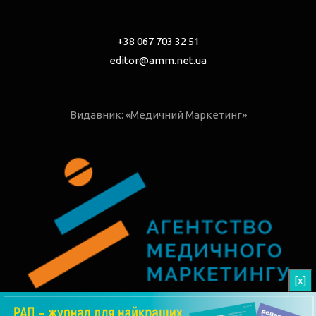
+38 067 703 32 51
editor@amm.net.ua
Видавник: «Медичний Маркетинг»
[x]