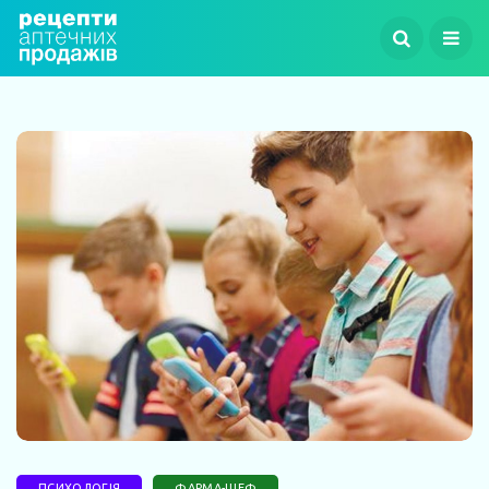
ПСИХОЛОГІЯ
ФАРМА-ШЕФ