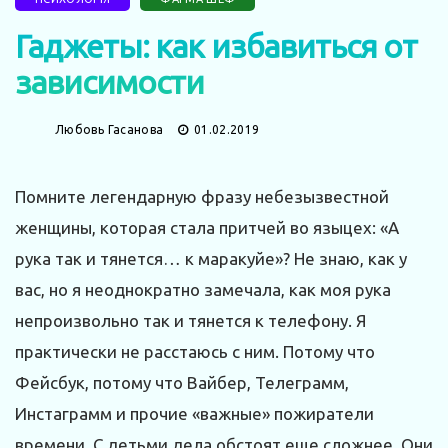
Гаджеты: как избавиться от
зависимости
Любовь Гасанова
01.02.2019
Помните легендарную фразу небезызвестной
женщины, которая стала притчей во языцех: «А
рука так и тянется… к маракуйе»? Не знаю, как у
вас, но я неоднократно замечала, как моя рука
непроизвольно так и тянется к телефону. Я
практически не расстаюсь с ним. Потому что
Фейсбук, потому что Вайбер, Телеграмм,
Инстаграмм и прочие «важные» пожиратели
времени. С детьми дела обстоят еще сложнее. Они