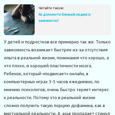
Читайте також:
Як допомогти близькій людині із
залежністю?
У детей и подростков все примерно так же. Только
зависимость возникает быстрее из-за отсутствия
опыта в реальной жизни, понимания что хорошо, а
что плохо, и хорошей пластичности мозга.
Ребенок, который «подвисает» онлайн, в
компьютерных играх 3-5 часов ежедневно, по
мнению психологов, очень быстро теряет интерес
к реальности. Потому что в реальной жизни
сложно получить такую порцию дофамина, как в
виртуальной реальности. А еще пропадает стимул