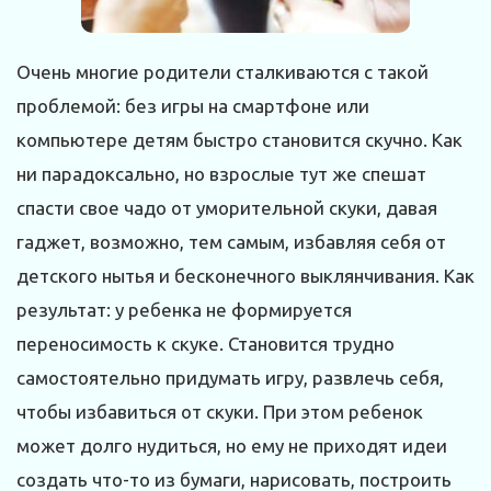
Очень многие родители сталкиваются с такой
проблемой: без игры на смартфоне или
компьютере детям быстро становится скучно. Как
ни парадоксально, но взрослые тут же спешат
спасти свое чадо от уморительной скуки, давая
гаджет, возможно, тем самым, избавляя себя от
детского нытья и бесконечного выклянчивания. Как
результат: у ребенка не формируется
переносимость к скуке. Становится трудно
самостоятельно придумать игру, развлечь себя,
чтобы избавиться от скуки. При этом ребенок
может долго нудиться, но ему не приходят идеи
создать что-то из бумаги, нарисовать, построить