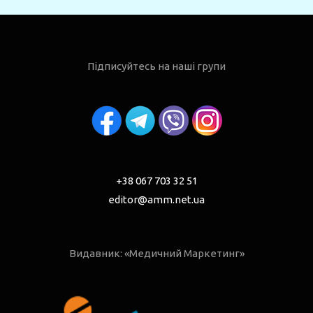
Підписуйтесь на наші групи
+38 067 703 32 51
editor@amm.net.ua
Видавник: «Медичний Маркетинг»