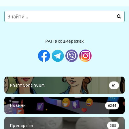
РАП в соцмережах
PharmContinuum
61
Новини
6244
Препарати
385