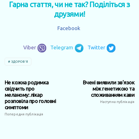
Гарна стаття, чи не так? Поділіться з
друзями!
Facebook
Viber
Telegram
Twitter
ЗДОРОВ'Я
Не кожна родимка
Вчені виявили зв'язок
свідчить про
між генетикою та
меланому: лікар
споживанням кави
розповіла про головні
Наступна публікація
симптоми
Попередня публікація