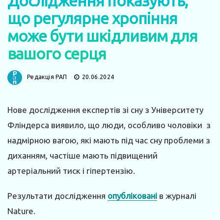
Дослідження показують,
що регулярне хропіння
може бути шкідливим для
вашого серця
Редакція РАП
20.06.2024
Нове дослідження експертів зі сну з Університету
Фліндерса виявило, що люди, особливо чоловіки з
надмірною вагою, які мають під час сну проблеми з
диханням, частіше мають підвищений
артеріальний тиск і гіпертензію.
Результати дослідження
опубліковані
в журналі
Nature.