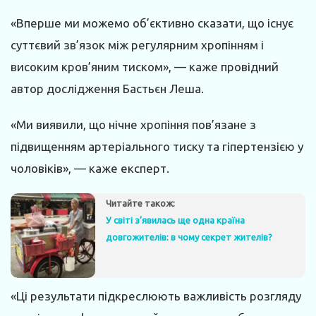
«Вперше ми можемо об’єктивно сказати, що існує
суттєвий зв’язок між регулярним хропінням і
високим кров’яним тиском», — каже провідний
автор дослідження Бастьєн Леша.
«Ми виявили, що нічне хропіння пов’язане з
підвищенням артеріального тиску та гіпертензією у
чоловіків», — каже експерт.
Читайте також:
У світі з’явилась ще одна країна
довгожителів: в чому секрет жителів?
«Ці результати підкреслюють важливість розгляду