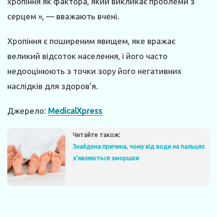
хропіння як фактора, який викликає проблеми з
серцем », — вважають вчені.
Хропіння є поширеним явищем, яке вражає
великий відсоток населення, і його часто
недооцінюють з точки зору його негативних
наслідків для здоров’я.
Джерело:
MedicalXpress
Читайте також:
Знайдена причина, чому від води на пальцях
з’являються зморшки