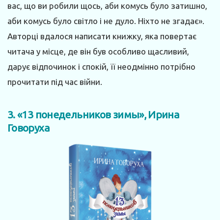
вас, що ви робили щось, аби комусь було затишно,
аби комусь було світло і не дуло. Ніхто не згадає».
Авторці вдалося написати книжку, яка повертає
читача у місце, де він був особливо щасливий,
дарує відпочинок і спокій, її неодмінно потрібно
прочитати під час війни.
3. «13 понедельников зимы», Ирина
Говоруха