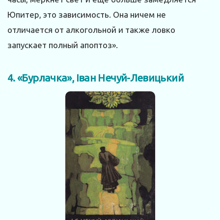
Юпитер, это зависимость. Она ничем не
отличается от алкогольной и также ловко
запускает полный апоптоз».
4. «Бурлачка», Іван Нечуй-Левицький