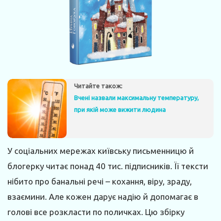
Читайте також:
Вчені назвали максимальну температуру,
при якій може вижити людина
У соціальних мережах київську письменницю й
блогерку читає понад 40 тис. підписників. Її тексти
нібито про банальні речі – кохання, віру, зраду,
взаємини. Але кожен дарує надію й допомагає в
голові все розкласти по поличках. Цю збірку