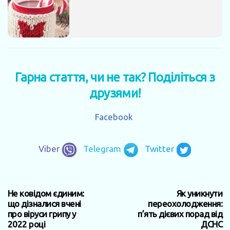
Гарна стаття, чи не так? Поділіться з
друзями!
Facebook
Viber
Telegram
Twitter
Не ковідом єдиним:
Як уникнути
що дізналися вчені
переохолодження:
про віруси грипу у
п’ять дієвих порад від
2022 році
ДСНС