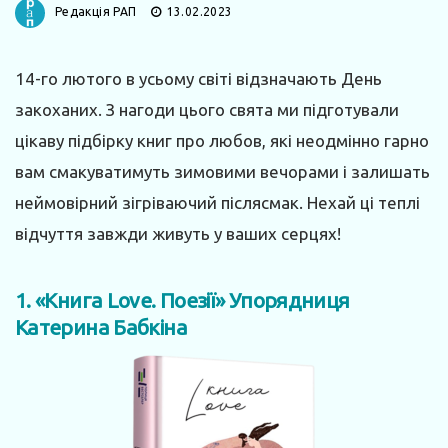
Редакція РАП
13.02.2023
14-го лютого в усьому світі відзначають День
закоханих. З нагоди цього свята ми підготували
цікаву підбірку книг про любов, які неодмінно гарно
вам смакуватимуть зимовими вечорами і залишать
неймовірний зігріваючий післясмак. Нехай ці теплі
відчуття завжди живуть у ваших серцях!
1. «Книга Love. Поезії» Упорядниця
Катерина Бабкіна