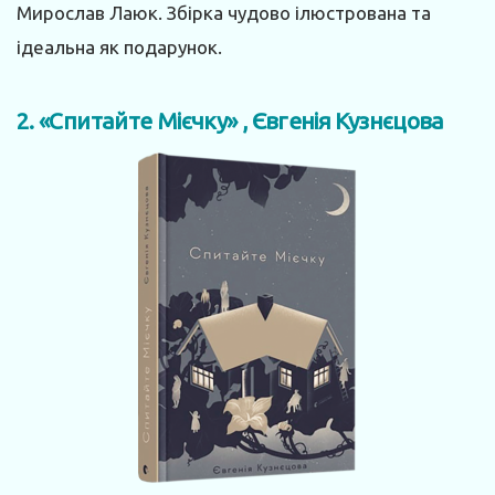
Мирослав Лаюк. Збірка чудово ілюстрована та
ідеальна як подарунок.
2. «Спитайте Мієчку» , Євгенія Кузнєцова