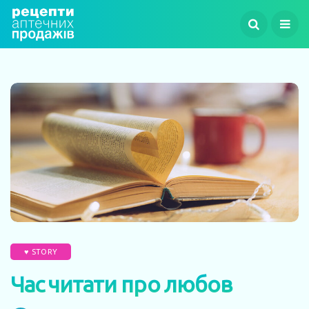
♥ STORY
Час читати про любов