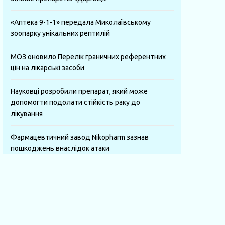
«Аптека 9-1-1» передала Миколаївському
зоопарку унікальних рептилій
МОЗ оновило Перелік граничних референтних
цін на лікарські засоби
Науковці розробили препарат, який може
допомогти подолати стійкість раку до
лікування
Фармацевтичний завод Nikopharm зазнав
пошкоджень внаслідок атаки