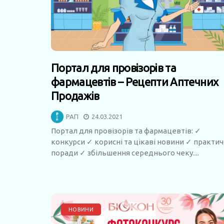
Портал для провізорів та
фармацевтів – Рецепти Аптечних
Продажів
РАП
24.03.2021
Портал для провізорів та фармацевтів: ✓
конкурси ✓ корисні та цікаві новини ✓ практич
поради ✓ збільшення середнього чеку....
НОВИНИ