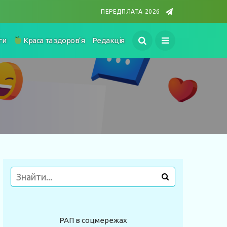
ПЕРЕДПЛАТА 2026
ги
Краса та здоров’я
Редакція
РАП в соцмережах