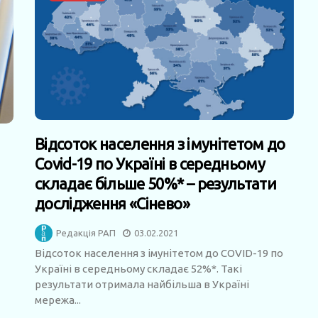
Відсоток населення з імунітетом до
Covid-19 по Україні в середньому
складає більше 50%* – результати
дослідження «Сінево»
Редакція РАП
03.02.2021
Відсоток населення з імунітетом до COVID-19 по
Україні в середньому складає 52%*. Такі
результати отримала найбільша в Україні
мережа...