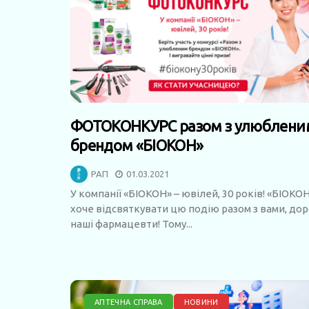
ФОТОКОНКУРС разом з улюблени
брендом «БІОКОН»
РАП
01.03.2021
У компанії «БІОКОН» – ювілей, 30 років! «БІОКО
хоче відсвяткувати цю подію разом з вами, дор
наші фармацевти! Тому...
АПТЕЧНА СПРАВА
НОВИНИ