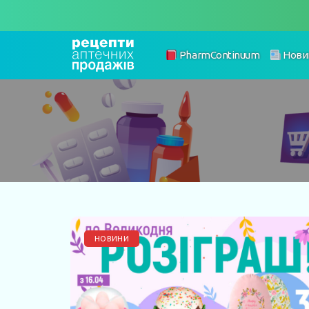
PharmContinuum
Нови
НОВИНИ