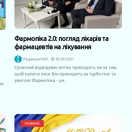
Фармопіка 2.0: погляд лікарів та
фармацевтів на лікування
Редакція РАП
05.03.2021
Сучасний відвідувач аптек приходить не за тим,
щоб купити ліки. Він приходить за турботою та
увагою! Фармопіка - це...
ні
НОВИНИ