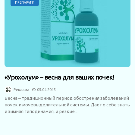
ПРЕПАРАТИ
«Урохолум» – весна для ваших почек!
Реклама
05.04.2015
Весна – традиционный период обострения заболеваний
почек и мочевыделительной системы. Дает о себе знать
и зимняя гиподинамия, и резкие...