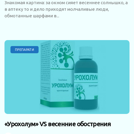
Знакомая картина: за окном сияет весеннее солнышко, а
в аптеку то и дело приходят молчаливые люди,
обмотанные шарфами в...
ПРЕПАРАТИ
«Урохолум» VS весенние обострения