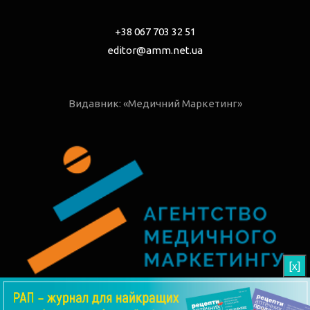
+38 067 703 32 51
editor@amm.net.ua
Видавник: «Медичний Маркетинг»
[x]