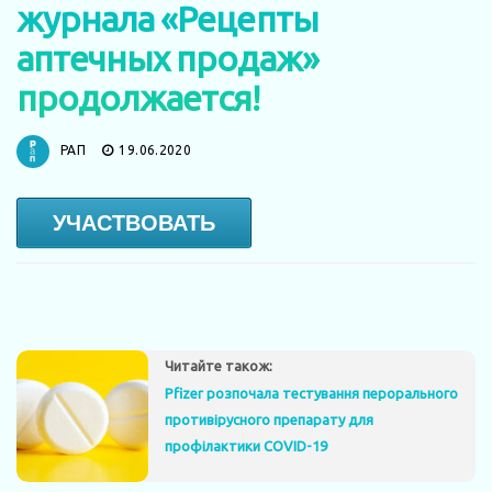
журнала «Рецепты
аптечных продаж»
продолжается!
РАП
19.06.2020
УЧАСТВОВАТЬ
Читайте також:
Pfizer розпочала тестування перорального
противірусного препарату для
профілактики COVID-19