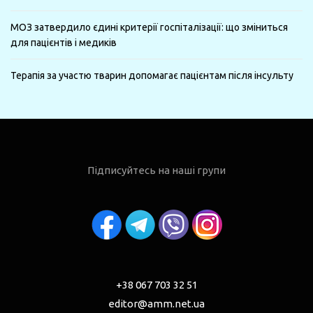
МОЗ затвердило єдині критерії госпіталізації: що зміниться
для пацієнтів і медиків
Терапія за участю тварин допомагає пацієнтам після інсульту
Підписуйтесь на наші групи
+38 067 703 32 51
editor@amm.net.ua