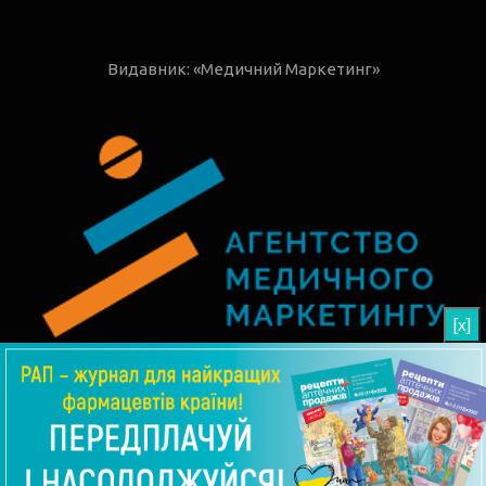
Видавник: «Медичний Маркетинг»
[x]
© 2026 РАП - Рецепти Аптечних Продажів
Угода користувача
Редакція
АВТОРИ