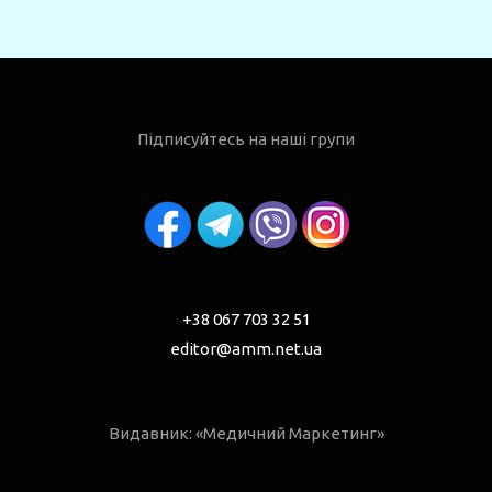
Підписуйтесь на наші групи
+38 067 703 32 51
editor@amm.net.ua
Видавник: «Медичний Маркетинг»