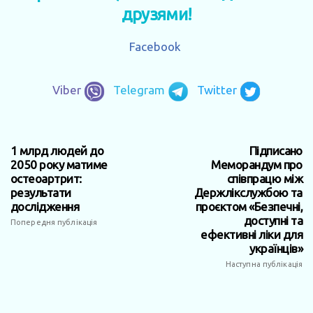
друзями!
Facebook
Viber
Telegram
Twitter
1 млрд людей до
Підписано
2050 року матиме
Меморандум про
остеоартрит:
співпрацю між
результати
Держлікслужбою та
дослідження
проєктом «Безпечні,
доступні та
Попередня публікація
ефективні ліки для
українців»
Наступна публікація