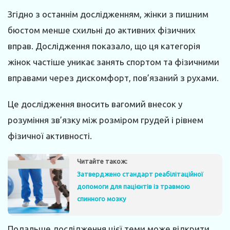
Згідно з останнім дослідженням, жінки з пишним
бюстом менше схильні до активних фізичних
вправ. Дослідження показало, що ця категорія
жінок частіше уникає занять спортом та фізичними
вправами через дискомфорт, пов’язаний з рухами.
Це дослідження вносить вагомий внесок у
розуміння зв’язку між розміром грудей і рівнем
фізичної активності.
Читайте також:
Затверджено стандарт реабілітаційної
допомоги для пацієнтів із травмою
спинного мозку
Подальше дослідження цієї теми може відкрити