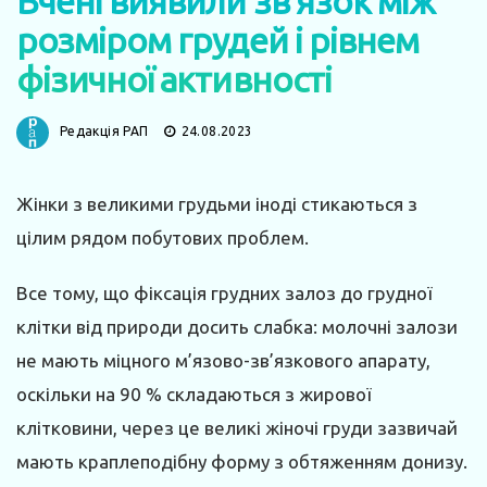
Вчені виявили зв’язок між
розміром грудей і рівнем
фізичної активності
Редакція РАП
24.08.2023
Жінки з великими грудьми іноді стикаються з
цілим рядом побутових проблем.
Все тому, що фіксація грудних залоз до грудної
клітки від природи досить слабка: молочні залози
не мають міцного м’язово-зв’язкового апарату,
оскільки на 90 % складаються з жирової
клітковини, через це великі жіночі груди зазвичай
мають краплеподібну форму з обтяженням донизу.