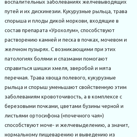
воспалительных заболеваниях желчевыводящих
путей и их дискинезии. Кукурузные рыльца, трава
спорыша и плоды дикой моркови, входящие в
состав препарата «Урохолум», способствуют
растворению камней и песка в почках, мочевом и
желчном пузырях. С возникающими при этих
патологиях болями и спазмами помогают
справиться шишки хмеля, зверобой и мята
перечная. Трава хвоща полевого, кукурузные
рыльца и спорыш уменьшают свойственную этим
заболеваниям кровоточивость, а в комплексе с
березовыми почками, цветами бузины черной и
листьями ортосифона («почечного чая»)
способствуют моче- и желчевыделению, а значит,
нормальному пищеварению и выведению из