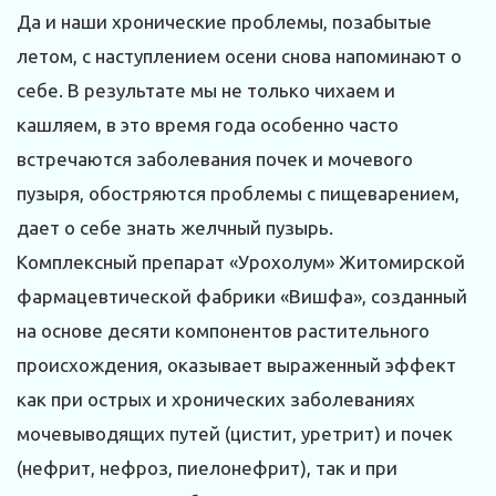
Да и наши хронические проблемы, позабытые
летом, с наступлением осени снова напоминают о
себе. В результате мы не только чихаем и
кашляем, в это время года особенно часто
встречаются заболевания почек и мочевого
пузыря, обостряются проблемы с пищеварением,
дает о себе знать желчный пузырь.
Комплексный препарат «Урохолум» Житомирской
фармацевтической фабрики «Вишфа», созданный
на основе десяти компонентов растительного
происхождения, оказывает выраженный эффект
как при острых и хронических заболеваниях
мочевыводящих путей (цистит, уретрит) и почек
(нефрит, нефроз, пиелонефрит), так и при