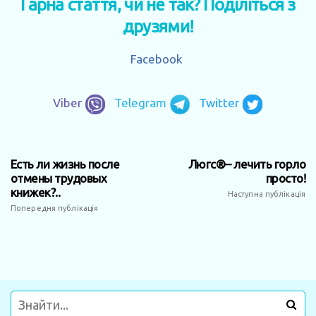
Гарна стаття, чи не так? Поділіться з
друзями!
Facebook
Viber
Telegram
Twitter
Есть ли жизнь после
Люгс®– лечить горло
отмены трудовых
просто!
книжек?..
Наступна публікація
Попередня публікація