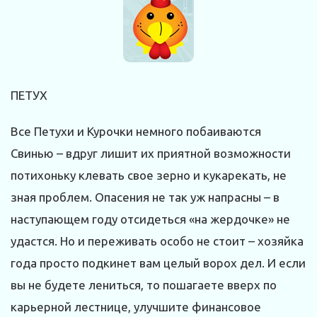
ПЕТУХ
Все Петухи и Курочки немного побаиваются
Свинью – вдруг лишит их приятной возможности
потихоньку клевать свое зерно и кукарекать, не
зная проблем. Опасения не так уж напрасны – в
наступающем году отсидеться «на жердочке» не
удастся. Но и переживать особо не стоит – хозяйка
года просто подкинет вам целый ворох дел. И если
вы не будете лениться, то пошагаете вверх по
карьерной лестнице, улучшите финансовое