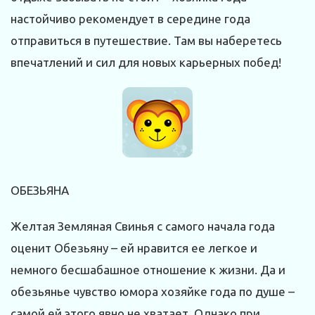
настойчиво рекомендует в середине года
отправиться в путешествие. Там вы наберетесь
впечатлений и сил для новых карьерных побед!
ОБЕЗЬЯНА
Желтая Земляная Свинья с самого начала года
оценит Обезьяну – ей нравится ее легкое и
немного бесшабашное отношение к жизни. Да и
обезьянье чувство юмора хозяйке года по душе –
самой ей этого явно не хватает. Однако при