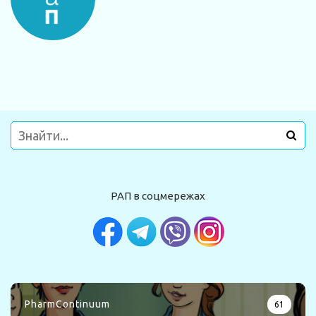
РАП в соцмережах
PharmContinuum
61