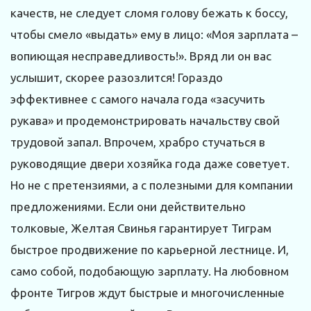
качеств, не следует сломя голову бежать к боссу,
чтобы смело «выдать» ему в лицо: «Моя зарплата –
вопиющая несправедливость!». Вряд ли он вас
услышит, скорее разозлится! Гораздо
эффективнее с самого начала года «засучить
рукава» и продемонстрировать начальству свой
трудовой запал. Впрочем, храбро стучаться в
руководящие двери хозяйка года даже советует.
Но не с претензиями, а с полезными для компании
предложениями. Если они действительно
толковые, Желтая Свинья гарантирует Тиграм
быстрое продвижение по карьерной лестнице. И,
само собой, подобающую зарплату. На любовном
фронте Тигров ждут быстрые и многочисленные