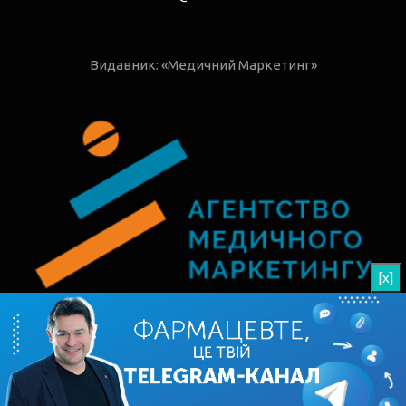
Видавник: «Медичний Маркетинг»
[x]
© 2026 РАП - Рецепти Аптечних Продажів