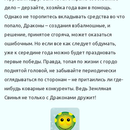
дело – дерзайте, хозяйка года вам в помощь.
Однако не торопитесь вкладывать средства во что
попало, Драконы – создания взбалмошные, и
решение, принятое сгоряча, может оказаться
ошибочным. Но если все как следует обдумать,
уже к середине года можно будет праздновать
первые победы. Правда, топая по жизни с гордо
поднятой головой, не забывайте периодически
оглядываться по сторонам – не притаились ли где-
нибудь коварные конкуренты. Ведь Земляная
Свинья не только с Драконами дружит!