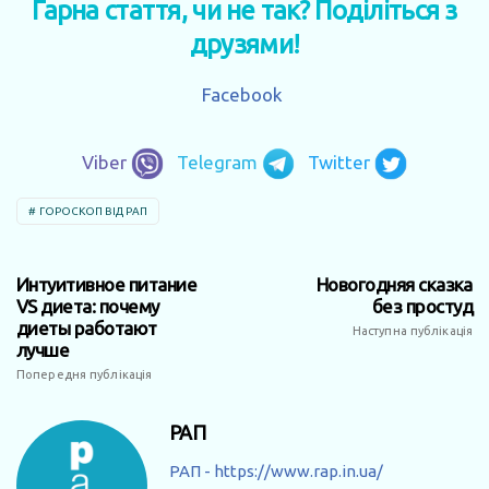
Гарна стаття, чи не так? Поділіться з
друзями!
Facebook
Viber
Telegram
Twitter
ГОРОСКОП ВІД РАП
Интуитивное питание
Новогодняя сказка
VS диета: почему
без простуд
диеты работают
Наступна публікація
лучше
Попередня публікація
РАП
РАП - https://www.rap.in.ua/