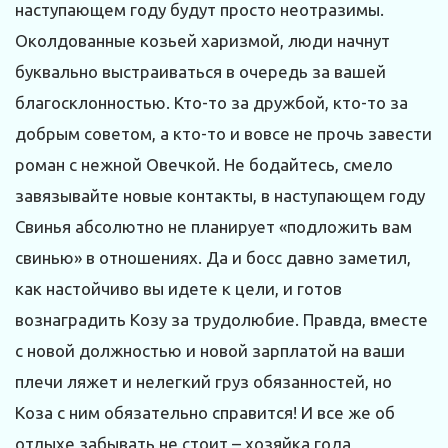
наступающем году будут просто неотразимы.
Околдованные козьей харизмой, люди начнут
буквально выстраиваться в очередь за вашей
благосклонностью. Кто-то за дружбой, кто-то за
добрым советом, а кто-то и вовсе не прочь завести
роман с нежной Овечкой. Не бодайтесь, смело
завязывайте новые контакты, в наступающем году
Свинья абсолютно не планирует «подложить вам
свинью» в отношениях. Да и босс давно заметил,
как настойчиво вы идете к цели, и готов
вознаградить Козу за трудолюбие. Правда, вместе
с новой должностью и новой зарплатой на ваши
плечи ляжет и нелегкий груз обязанностей, но
Коза с ним обязательно справится! И все же об
отдыхе забывать не стоит – хозяйка года