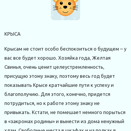
КРЫСА
Крысам не стоит особо беспокоиться о будущем – у
вас все будет хорошо. Хозяйка года, Желтая
Свинья, очень ценит целеустремленность,
присущую этому знаку, поэтому весь год будет
показывать Крысе кратчайшие пути к успеху и
благополучию. Для этого, конечно, придется
потрудиться, но к работе этому знаку не
привыкать. Кстати, не помешает немного порыться
в «закромах родины» и вынести из дома ненужный
хлам. Свободные места в шкафах и на полках в