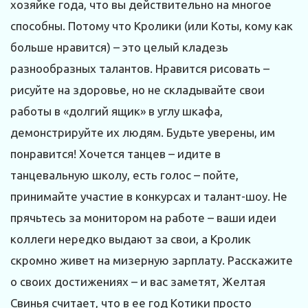
хозяйке года, что вы действительно на многое
способны. Потому что Кролики (или Коты, кому как
больше нравится) – это целый кладезь
разнообразных талантов. Нравится рисовать –
рисуйте на здоровье, но не складывайте свои
работы в «долгий ящик» в углу шкафа,
демонстрируйте их людям. Будьте уверены, им
понравится! Хочется танцев – идите в
танцевальную школу, есть голос – пойте,
принимайте участие в конкурсах и талант-шоу. Не
прячьтесь за монитором на работе – ваши идеи
коллеги нередко выдают за свои, а Кролик
скромно живет на мизерную зарплату. Расскажите
о своих достижениях – и вас заметят, Желтая
Свинья считает, что в ее год Котики просто