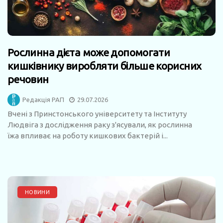
Рослинна дієта може допомогати
кишківнику виробляти більше корисних
речовин
Редакція РАП
29.07.2026
Вчені з Принстонського університету та Інституту
Людвіга з дослідження раку з'ясували, як рослинна
їжа впливає на роботу кишкових бактерій і...
НОВИНИ