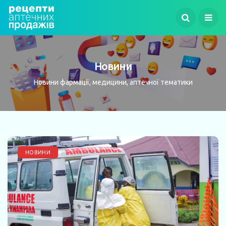
Новини
Новини фармації, медицини, аптечної тематики
НОВИНИ