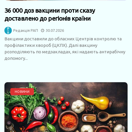
36 000 доз вакцини проти сказу
доставлено до регіонів країни
Редакція РАП
30.07.2026
Вакцини доставили до обласних Центрів контролю та
профілактики хвороб (ЦКПХ). Далі вакцину
розподіляють по медзакладах, які надають антирабічну
допомогу...
НОВИНИ