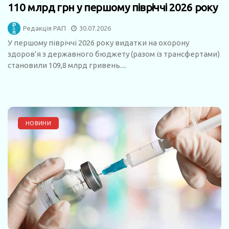
110 млрд грн у першому півріччі 2026 року
Редакція РАП
30.07.2026
У першому півріччі 2026 року видатки на охорону
здоров’я з державного бюджету (разом із трансфертами)
становили 109,8 млрд гривень....
НОВИНИ