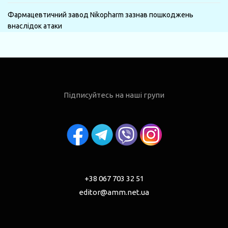
Фармацевтичний завод Nikopharm зазнав пошкоджень
внаслідок атаки
Підписуйтесь на наші групи
+38 067 703 32 51
editor@amm.net.ua