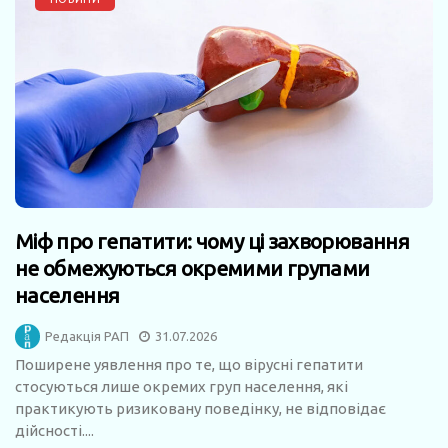
Міф про гепатити: чому ці захворювання
не обмежуються окремими групами
населення
Редакція РАП
31.07.2026
Поширене уявлення про те, що вірусні гепатити
стосуються лише окремих груп населення, які
практикують ризиковану поведінку, не відповідає
дійсності....