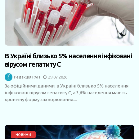
В Україні близько 5% населення інфіковані
вірусом гепатиту С
Редакція РАП
29.07.2026
За офіційними даними, в Україні близько 5% населення
інфіковані вірусом гепатиту С, а 3,6% населення мають
хронічну форму захворювання....
НОВИНИ