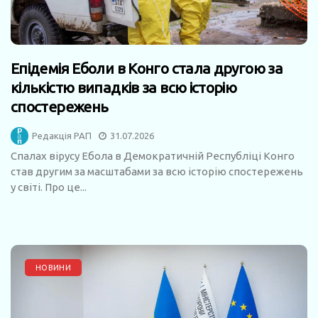
Епідемія Еболи в Конго стала другою за
кількістю випадків за всю історію
спостережень
Редакція РАП
31.07.2026
Спалах вірусу Ебола в Демократичній Республіці Конго
став другим за масштабами за всю історію спостережень
у світі. Про це...
НОВИНИ