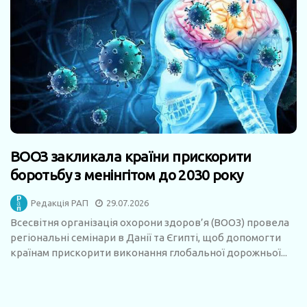
ВООЗ закликала країни прискорити
боротьбу з менінгітом до 2030 року
Редакція РАП
29.07.2026
Всесвітня організація охорони здоров’я (ВООЗ) провела
регіональні семінари в Данії та Єгипті, щоб допомогти
країнам прискорити виконання глобальної дорожньої...