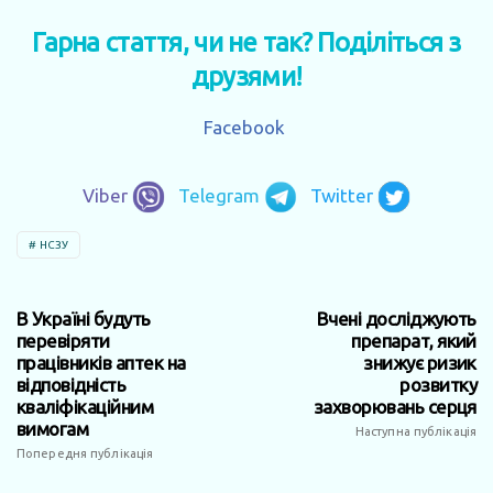
Гарна стаття, чи не так? Поділіться з
друзями!
Facebook
Viber
Telegram
Twitter
НСЗУ
В Україні будуть
Вчені досліджують
перевіряти
препарат, який
працівників аптек на
знижує ризик
відповідність
розвитку
кваліфікаційним
захворювань серця
вимогам
Наступна публікація
Попередня публікація