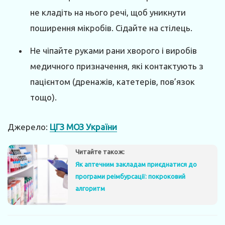
не кладіть на нього речі, щоб уникнути
поширення мікробів. Сідайте на стілець.
Не чіпайте руками рани хворого і виробів
медичного призначення, які контактують з
пацієнтом (дренажів, катетерів, пов’язок
тощо).
Джерело:
ЦГЗ МОЗ України
Читайте також:
Як аптечним закладам приєднатися до
програми реімбурсації: покроковий
алгоритм