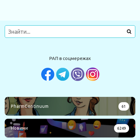
РАП в соцмережах
PharmContinuum
61
Новини
6249