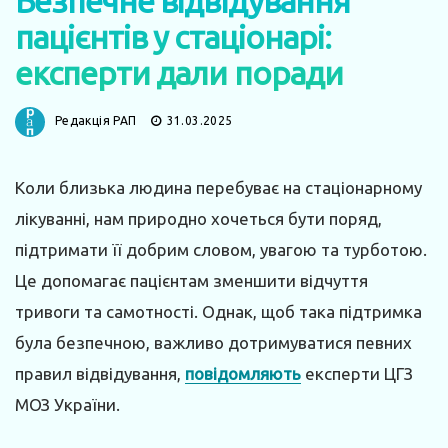
Безпечне відвідування
пацієнтів у стаціонарі:
експерти дали поради
Редакція РАП
31.03.2025
Коли близька людина перебуває на стаціонарному
лікуванні, нам природно хочеться бути поряд,
підтримати її добрим словом, увагою та турботою.
Це допомагає пацієнтам зменшити відчуття
тривоги та самотності. Однак, щоб така підтримка
була безпечною, важливо дотримуватися певних
правил відвідування,
повідомляють
експерти ЦГЗ
МОЗ України.