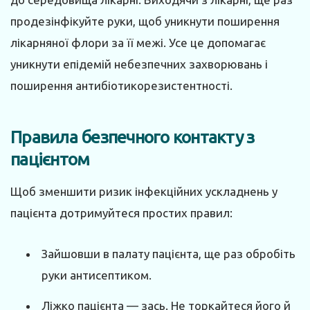
продезінфікуйте руки, щоб уникнути поширення
лікарняної флори за її межі. Усе це допомагає
уникнути епідемій небезпечних захворювань і
поширення антибіотикорезистентності.
Правила безпечного контакту з
пацієнтом
Щоб зменшити ризик інфекційних ускладнень у
пацієнта дотримуйтеся простих правил:
Зайшовши в палату пацієнта, ще раз обробіть
руки антисептиком.
Ліжко пацієнта — зась. Не торкайтеся його й