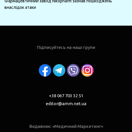
Фармацевтичний завод Nikopharm зазнав пошкоджень
внаслідок атаки
Підписуйтесь на наші групи
+38 067 703 32 51
editor@amm.net.ua
Видавник: «Медичний Маркетинг»