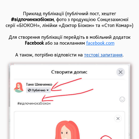
Приклад публікації (публічний пост, хештег
#відпочинокзбіокон
, фото з продукцією Сонцезахиcної
серії «БІОКОН», лінійки «Доктор Біокон» та «Стоп Комар»)
Для створення публікації перейдіть в мобільний додаток
Facebook
або за посиланням
facebook.com
А також, потрібно відповісти на
тестові запитання
.