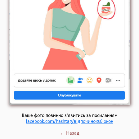
Ваше фото повинно з’явитись за посиланням
facebook.com/hashtag/відпочинокзбіокон
← Назад